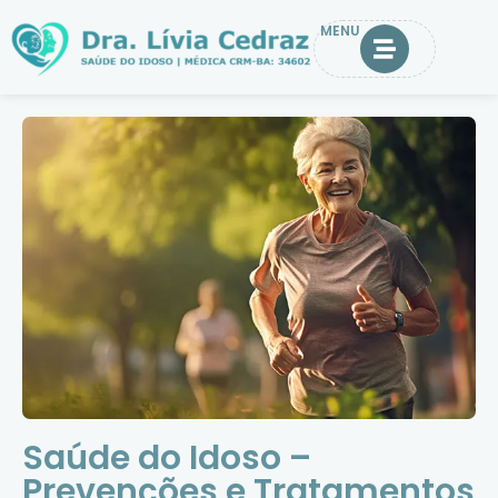
MENU
Saúde do Idoso –
Prevenções e Tratamentos