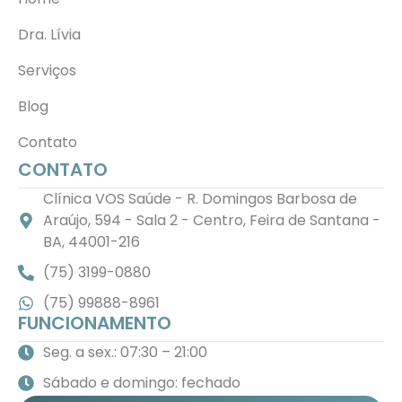
Dra. Lívia
Serviços
Blog
Contato
CONTATO
Clínica VOS Saúde - R. Domingos Barbosa de
Araújo, 594 - Sala 2 - Centro, Feira de Santana -
BA, 44001-216
(75) 3199-0880
(75) 99888-8961
FUNCIONAMENTO
Seg. a sex.: 07:30 – 21:00
Sábado e domingo: fechado